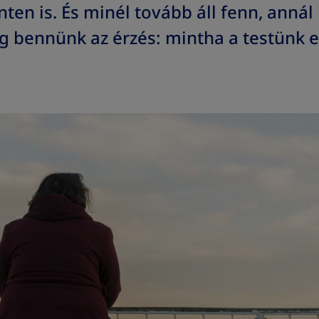
nten is. És minél tovább áll fenn, annál
bennünk az érzés: mintha a testünk e